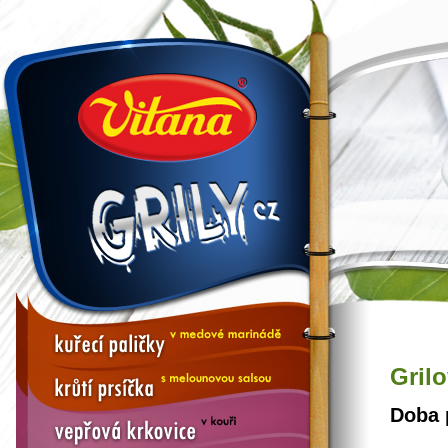
Gril
Doba 